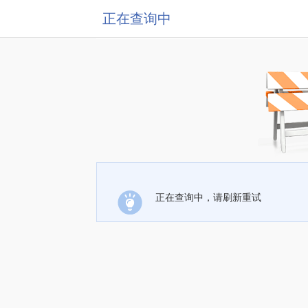
正在查询中
正在查询中，请刷新重试