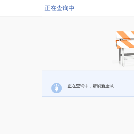
正在查询中
正在查询中，请刷新重试