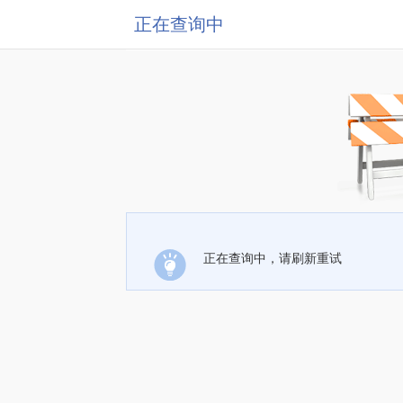
正在查询中
正在查询中，请刷新重试